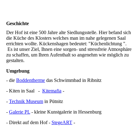
StegeArt-Stempel
Geschichte
Der Hof ist eine 500 Jahre alte Siedlungsstelle. Hier befand sich
die Küche des Klosters welches man im nahe gelegenen Saal
errichten wollte. Kückenshagen bedeutet: "Küchenlichtung ".
Es ist unser Ziel, Ihnen eine sorgen- und stressfreie Atmosphäre
zu schaffen, um Ihren Aufenthalt so angenehm wie möglich zu
gestalten.
Umgebung
- die
Boddentherme
das Schwimmbad in Ribnitz
- Kiten in Saal -
Kitemafia
-
-
Technik Museum
in Pütnitz
-
Galerie PL
- kleine Kunstgalerie in Hessenburg
- Direkt auf dem Hof -
StegeART
-