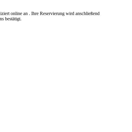
ziert online an . Ihre Reservierung wird anschließend
s bestätigt.