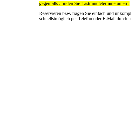
gegenfalls : finden Sie Lastminutetermine unten !
Reservieren bzw. fragen Sie einfach und unkompli
schnellstmöglich per Telefon oder E-Mail durch un