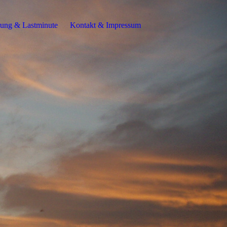
rung & Lastminute
Kontakt & Impressum