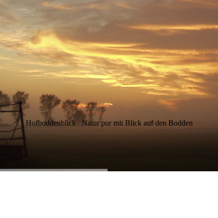
Hofboddenblick
Natur pur mit Blick auf den Bodden